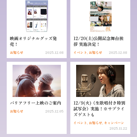
映画オリジナルグッズ発
12/20(土)公開記念舞台挨
売！
拶 実施決定！
お知らせ
2025.12.08
イベント, お知らせ
2025.12.08
バリアフリー上映のご案内
12/9(火)《生歌唱付き特別
試写会》実施！※サプライ
お知らせ
2025.12.05
ズゲストも
イベント, お知らせ, キャンペーン
2025.11.22