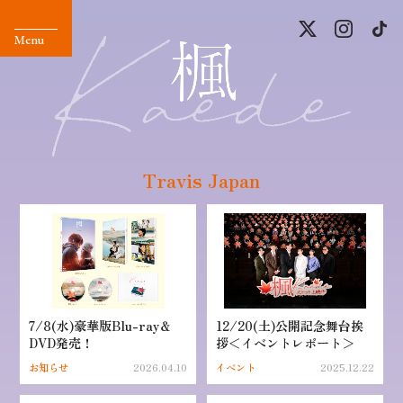
Travis Japan
7/8(水)豪華版Blu-ray＆
12/20(土)公開記念舞台挨
DVD発売！
拶＜イベントレポート＞
お知らせ
2026.04.10
イベント
2025.12.22