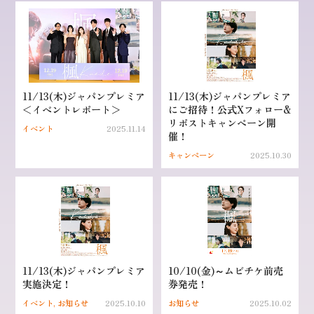
11/13(木)ジャパンプレミア
11/13(木)ジャパンプレミア
＜イベントレポート＞
にご招待！公式Xフォロー&
リポストキャンペーン開
イベント
2025.11.14
催！
キャンペーン
2025.10.30
11/13(木)ジャパンプレミア
10/10(金)～ムビチケ前売
実施決定！
券発売！
イベント, お知らせ
2025.10.10
お知らせ
2025.10.02