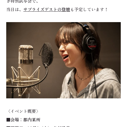
き特別試写会で、
当日は、
サプライズゲストの登壇
も予定しています！
〈イベント概要〉
■会場：都内某所