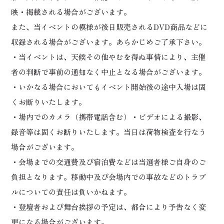
映・掲載される場合がございます。
また、当イベントの模様が後日販売されるDVD商品などに
収録される場合がございます。あらかじめご了承下さい。
・当イベントは、天候その他やむを得ぬ事情により、主催
者の判断で事前の通知なく中止となる場合がございます。
・いかなる場合においてもイベント開始後の途中入場は固
くお断りいたします。
・場内でのカメラ（携帯電話含む）・ビデオによる撮影、
録音等は固くお断りいたします。当日は荷物検査を行なう
場合がございます。
・会場までの交通費及び宿泊費などは当選者様ご自身のご
負担となります。移動中及び会場内での事故などのトラブ
ルについての責任は負いかねます。
・登壇者および舞台挨拶の予定は、都合により予告なく変
更になる場合がございます。