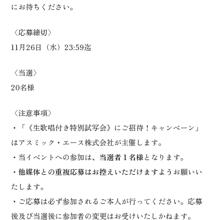
にお待ちください。
〈応募締切〉
11月26日（水）23:59迄
〈当選〉
20名様
〈注意事項〉
・「《生歌唱付き特別試写会》にご招待！キャンペーン」
はアスミック・エース株式会社が主催します。
・当イベントへの参加は
、当選者１名様
となります。
・
他媒体との重複応募はお控えいただけますよう
お願いい
たします。
・ご応募は必ず参加されるご本人が行ってください。応募
後及び当選後に参加者の変更はお受けいたしかねます。