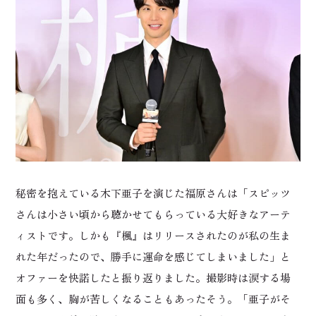
秘密を抱えている木下亜子を演じた福原さんは「スピッツ
さんは小さい頃から聴かせてもらっている大好きなアーテ
ィストです。しかも『楓』はリリースされたのが私の生ま
れた年だったので、勝手に運命を感じてしまいました」と
オファーを快諾したと振り返りました。撮影時は涙する場
面も多く、胸が苦しくなることもあったそう。「亜子がそ