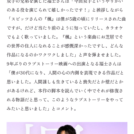
双子の兄弟を演じた福士さんは「今回双子というやりがい
のある役を演じられて嬉しかったです！」と挨拶しながら
「スピッツさんの『楓』は僕が5歳の頃にリリースされた曲
ですが、だけど当たり前のように知っていたし、カラオケ
でもよく歌っていました。『楓』という楽曲にお芝居でそ
の世界の住人になれることが感慨深かったですし、どんな
作品になるのかワクワクしました」と声を弾ませました。
9年ぶりのラブストーリー映画への出演となる福士さんは
「僕が30代になり、人間の心の内側を表現できる作品だと
思いました。人間誰しも生きていると喪失だとか壁だとか
があるけれど、本作の脚本を読んでいく中でそれが修復さ
れる物語だと思って、このようなラブストーリーをやって
みたいと思いました」とコメント。