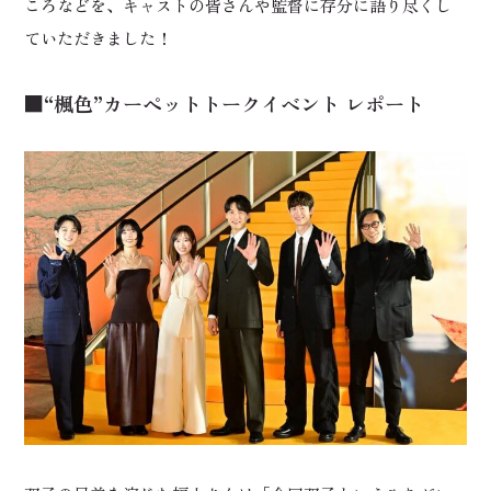
ころなどを、キャストの皆さんや監督に存分に語り尽くし
ていただきました！
■“楓色”カーペットトークイベント レポート