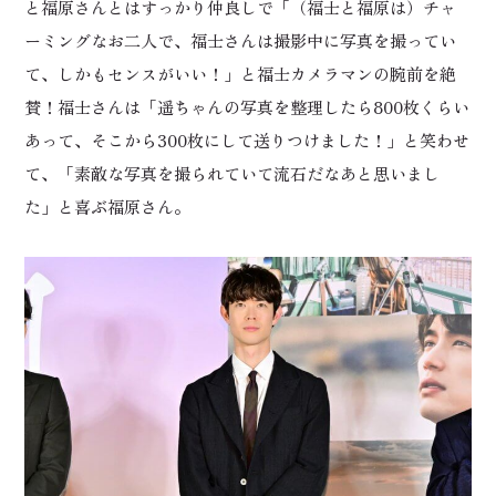
と福原さんとはすっかり仲良しで「（福士と福原は）チャ
ーミングなお二人で、福士さんは撮影中に写真を撮ってい
て、しかもセンスがいい！」と福士カメラマンの腕前を絶
賛！福士さんは「遥ちゃんの写真を整理したら800枚くらい
あって、そこから300枚にして送りつけました！」と笑わせ
て、「素敵な写真を撮られていて流石だなあと思いまし
た」と喜ぶ福原さん。