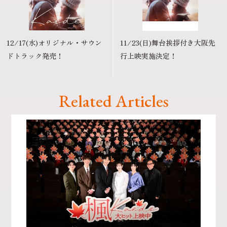
12/17(水)オリジナル・サウン
11/23(日)舞台挨拶付き大阪先
ドトラック発売！
行上映実施決定！
Related Articles