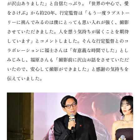
が沢山ありました」と自信たっぷり。『世界の中心で、愛
をさけぶ』から約20年、行定監督は「もう一度ラブストー
リーに挑んでみるのは僕にとっても思い入れが強く、撮影
させていただきました。人を想う気持ちが届くことを期待
しています」とコメントしました。そんな行定監督とのコ
ラボレーションに福士さんは「有意義な時間でした」とし
みじみし、福原さんも「撮影前に沢山お話をさせていただ
いたので、安心して撮影ができました」と感謝の気持ちを
伝えていました。