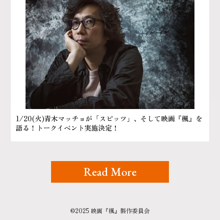
1/20(火)青木マッチョが「スピッツ」、そして映画『楓』を
語る！トークイベント実施決定！
Read More
©2025 映画『楓』製作委員会