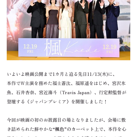
いよいよ映画公開まで1カ月と迫る先日11/13(木)に、
本作でW主演を務めた福士蒼汰、福原遥をはじめ、宮沢氷
魚、石井杏奈、宮近海斗（Travis Japan）、行定勲監督が
登壇する《ジャパンプレミア》を開催しました！
今回が映画の初のお披露目の場となりましたが、会場に敷
き詰められた鮮やかな
“楓色”のカーペット
上で、本作を心