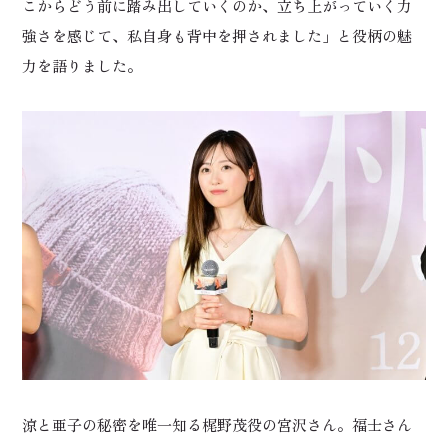
こからどう前に踏み出していくのか、立ち上がっていく力
強さを感じて、私自身も背中を押されました」と役柄の魅
力を語りました。
涼と亜子の秘密を唯一知る梶野茂役の宮沢さん。福士さん