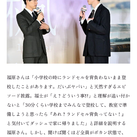
福原さんは「小学校の時にランドセルを背負わないまま登
校したことがあります。だいぶヤバい」と天然すぎるエピ
ソード披露。福士が「え？どういう事!?」と理解が追い付か
ないと「30分くらい学校までみんなで登校して、教室で準
備しようと思ったら『あれ？ランドセル背負ってない！』
と気付いてダッシュで家に帰りました」と詳細を説明する
福原さん。しかし、聞けば聞くほど全員がポカン状態で、