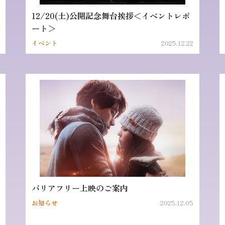
12/20(土)公開記念舞台挨拶＜イベントレポ
ート＞
イベント
2025.12.22
バリアフリー上映のご案内
お知らせ
2025.12.05