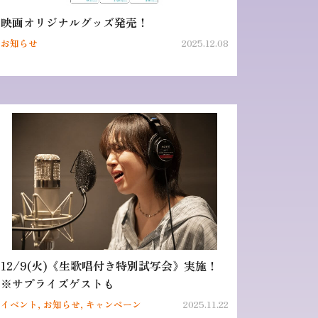
映画オリジナルグッズ発売！
お知らせ
2025.12.08
12/9(火)《生歌唱付き特別試写会》実施！
※サプライズゲストも
イベント, お知らせ, キャンペーン
2025.11.22