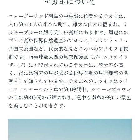
テカポについて
ニュージーランド南島の中央部に位置するテカポは、
人口約500人の小さな町で、雄大な山々に囲まれ、ミ
ルキーブルーに輝く美しい湖畔にあります。周辺には
プカキ湖や世界自然遺産のアオラキ／マウント・クッ
ク国立公園など、代表的な見どころへのアクセスも抜
群です。南半球最大級の星空保護区（ダークスカイリ
ザーブ）にも認定されているテカポは、晴天率が高
く、夜には満天の星が広がる世界有数の星空観察の名
所として知られています。テカポへのアクセスはクラ
イストチャーチから車で約3時間半、クイーンズタウン
からは約3時間の距離にあり、道中も南島の美しい景色
を楽しむことができます。