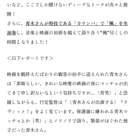
いなど、ここでしか聞けないディープなトークが次々と展
開！
さらに、
青木さんが特技である「カリンバ」で「楓」を生
演奏
し、音楽と映画の垣根を越えて語り合う“楓”尽くしの
時間となりました！
＜以下レポートです＞
映画を観終えたばかりの観客の拍手に迎えられた青木さん
は「素晴らしい、きれいな映像の映画の後にマッチョが出
てきて申し訳ないなという気持ちですが…（苦笑）」と恐
縮しながらも、行定監督は「（青木さんが出演する）『ラ
ヴィット！』をよく見ています。保護猫に嫌われる青木マ
ッチョとか（笑）」とノリノリで語り、緊張がほぐれた様
子だった青木さん。