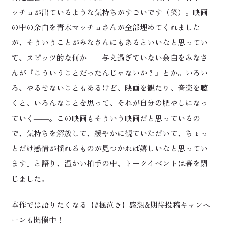
ッチョが出ているような気持ちがすごいです（笑）。映画
の中の余白を青木マッチョさんが全部埋めてくれました
が、そういうことがみなさんにもあるといいなと思ってい
て、スピッツ的な何か――与え過ぎていない余白をみなさ
んが『こういうことだったんじゃないか？』とか。いろい
ろ、やるせないこともあるけど、映画を観たり、音楽を聴
くと、いろんなことを思って、それが自分の肥やしになっ
ていく――。この映画もそういう映画だと思っているの
で、気持ちを解放して、緩やかに観ていただいて、ちょっ
とだけ感情が揺れるものが見つかれば嬉しいなと思ってい
ます」と語り、温かい拍手の中、トークイベントは幕を閉
じました。
本作では語りたくなる【#楓泣き】感想&期待投稿キャンペ
ーンも開催中！