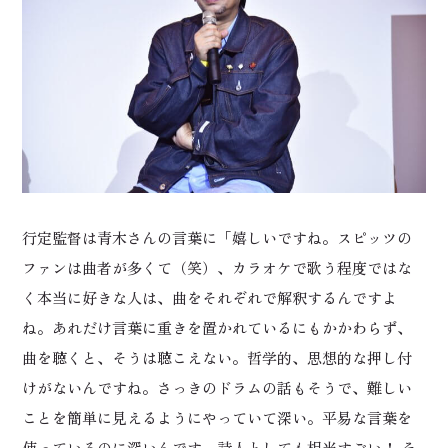
行定監督は青木さんの言葉に「嬉しいですね。スピッツの
ファンは曲者が多くて（笑）、カラオケで歌う程度ではな
く本当に好きな人は、曲をそれぞれで解釈するんですよ
ね。あれだけ言葉に重きを置かれているにもかかわらず、
曲を聴くと、そうは聴こえない。哲学的、思想的な押し付
けがないんですね。さっきのドラムの話もそうで、難しい
ことを簡単に見えるようにやっていて深い。平易な言葉を
使っているのに深いんです。詩人としても相当すごい！ そ