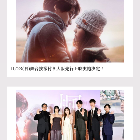
11/23(日)舞台挨拶付き大阪先行上映実施決定！