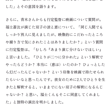
した」とその意図を語ります。
さらに、青木さんからも行定監督に映画について質問が。
福士蒼汰が演じた双子の涼と恵について、「同じ人間でも
しっかり別人に見えましたが、映像的にこだわったところ
や撮り方で気にされたことはありましたか？」という質問
に行定監督は、「むしろ『あまり演じ分けないでほしい』
と言いました。『ひとりが二つに分かれた』という解釈で
やったらどうか？ 本当に（恵は）いたのか？ ひょっとした
ら幻だったんじゃないか？ という印象を映画で持たせられ
たらいいなと思ったんです。彼女のために2人でひとりを生
きたと解釈すると、いままでにない双子の解釈になるんじ
ゃないか？ と思い、福士くんもそこに同意してくれまし
た」と独特の演出を明かしました。