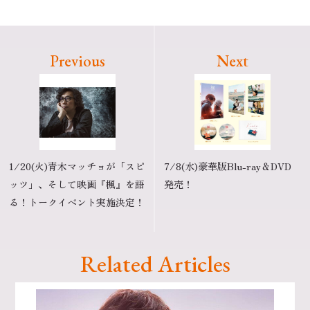
Previous
Next
1/20(火)青木マッチョが「スピ
7/8(水)豪華版Blu-ray＆DVD
ッツ」、そして映画『楓』を語
発売！
る！トークイベント実施決定！
Related Articles