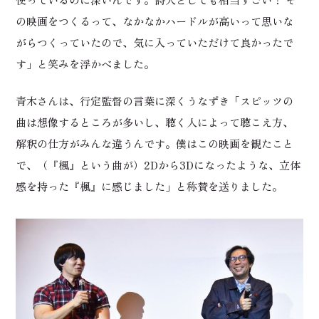
の映画をつくるって、なかなかハードルが高いって思いな
がらつくっていたので、気に入っていただけて良かったで
す」と笑みを浮かべました。
青木さんは、行定監督の言葉に深くうなずき「スピッツの
曲は想像するところが多いし、聴く人によって聴こえ方、
解釈の仕方がみんな違うんです。僕はこの映画を観たこと
で、（『楓』という曲が）2Dから3Dになったような、立体
感を持った『楓』に感じました」と称賛を送りました。