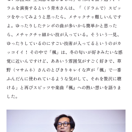
ラムを演奏するという青木さんは、「（ドラムで）スピッ
ツをやってみようと思ったら、メチャクチャ難しいんです
よ。ゆったりしたテンポの曲が多いから簡単かと思った
ら、メチャクチャ細かい技が入っている。そういう一見、
ゆったりしているのにすごい技術が入ってるというのがカ
ッコイイ！ その中で「楓」は、冬の匂いが好きみたいな感
覚に近いんですけど、ああいう雰囲気がすごく好きで、草
野（マサムネ）さんのとびきりキレイな声が「楓」で一番
ふんだんに使われているような気がして、それを贅沢に聴
ける」と再びスピッツや楽曲『楓』への熱い想いを語りま
した。