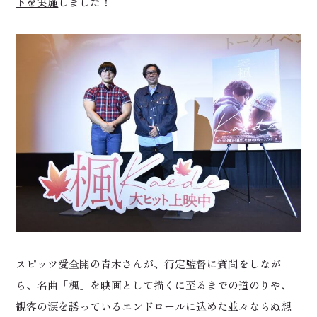
トを実施
しました！
スピッツ愛全開の青木さんが、行定監督に質問をしなが
ら、名曲「楓」を映画として描くに至るまでの道のりや、
観客の涙を誘っているエンドロールに込めた並々ならぬ想