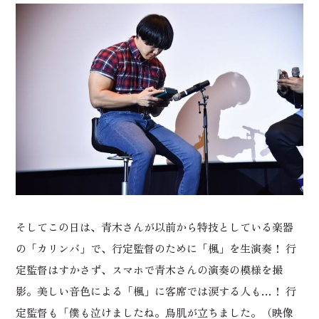
そしてこの日は、青木さんが以前から特技としている楽器
の「カリンバ」で、行定監督のために「楓」を生演奏！ 行
定監督はすかさず、スマホで青木さんの演奏の模様を撮
影。美しい音色による「楓」に客席では涙する人も…！ 行
定監督も「僕も泣けましたね。鳥肌が立ちました。（映像