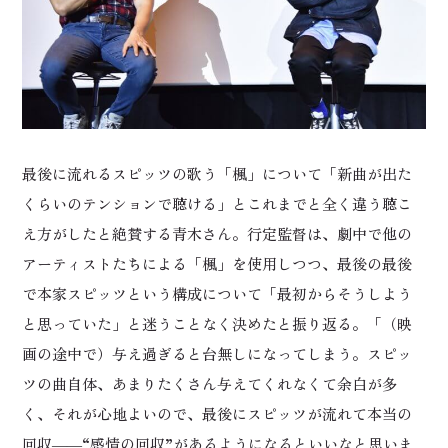
最後に流れるスピッツの歌う「楓」について「新曲が出た
くらいのテンションで聴ける」とこれまでと全く違う聴こ
え方がしたと絶賛する青木さん。行定監督は、劇中で他の
アーティストたちによる「楓」を使用しつつ、最後の最後
で本家スピッツという構成について「最初からそうしよう
と思っていた」と迷うことなく決めたと振り返る。「（映
画の途中で）与え過ぎると台無しになってしまう。スピッ
ツの曲自体、あまりたくさん与えてくれなくて余白が多
く、それが心地よいので、最後にスピッツが流れて本当の
回収――“感情の回収”があるようになるといいなと思いま